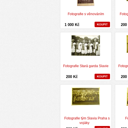
Fotografie s věnováním
Fotog
1 000 Kč
200
Fotografie Stará garda Slavie
Fotogr
200 Kč
200
Fotografie tým Slavia Praha s
F
vojáky