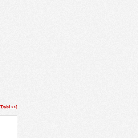
[Dalsi >>]