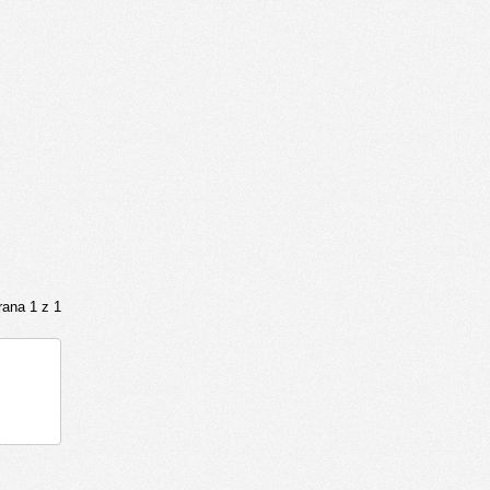
rana 1 z 1